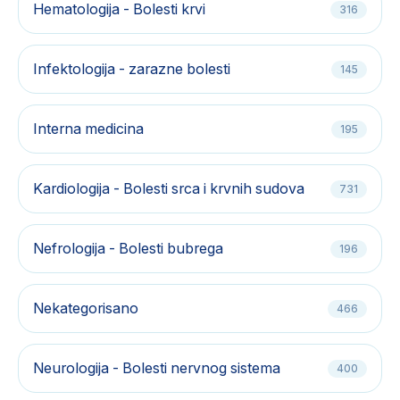
Hematologija - Bolesti krvi
316
Infektologija - zarazne bolesti
145
Interna medicina
195
Kardiologija - Bolesti srca i krvnih sudova
731
Nefrologija - Bolesti bubrega
196
Nekategorisano
466
Neurologija - Bolesti nervnog sistema
400