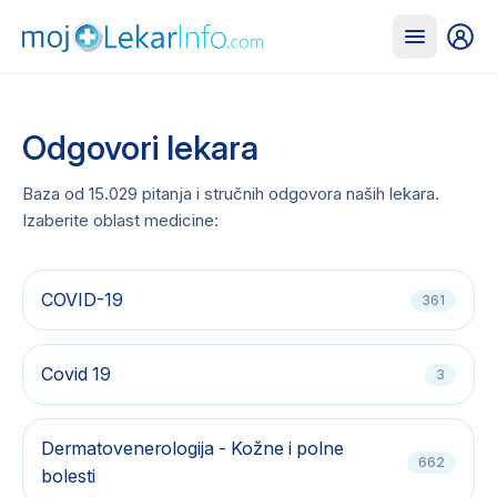
Odgovori lekara
Baza od
15.029
pitanja i stručnih odgovora naših lekara.
Izaberite oblast medicine:
COVID-19
361
Covid 19
3
Dermatovenerologija - Kožne i polne
662
bolesti