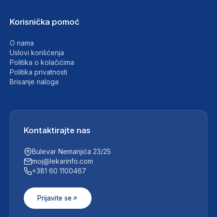
Korisnička pomoć
O nama
Uslovi korišćenja
Politika o kolačićima
Politika privatnosti
Brisanje naloga
Kontaktirajte nas
Bulevar Nemanjića 23/25
moj@lekarinfo.com
+381 60 1100467
Prijavite se