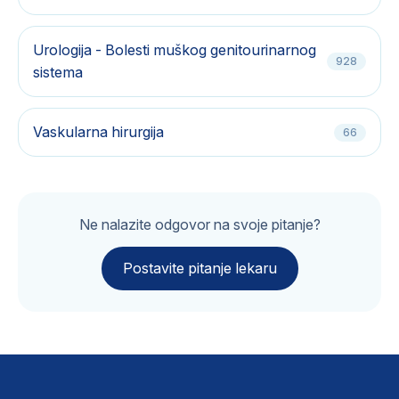
Urologija - Bolesti muškog genitourinarnog
928
sistema
Vaskularna hirurgija
66
Ne nalazite odgovor na svoje pitanje?
Postavite pitanje lekaru