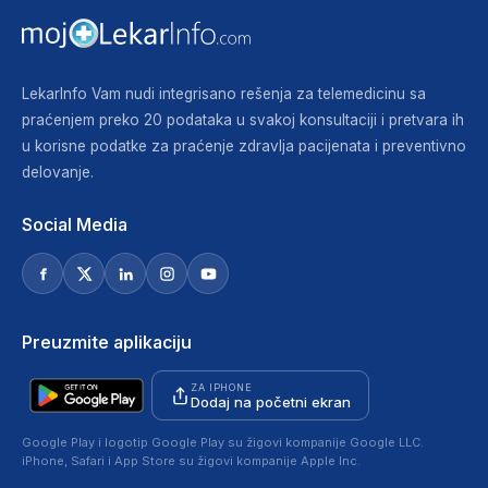
LekarInfo Vam nudi integrisano rešenja za telemedicinu sa
praćenjem preko 20 podataka u svakoj konsultaciji i pretvara ih
u korisne podatke za praćenje zdravlja pacijenata i preventivno
delovanje.
Social Media
Preuzmite aplikaciju
ZA IPHONE
Dodaj na početni ekran
Google Play i logotip Google Play su žigovi kompanije Google LLC.
iPhone, Safari i App Store su žigovi kompanije Apple Inc.