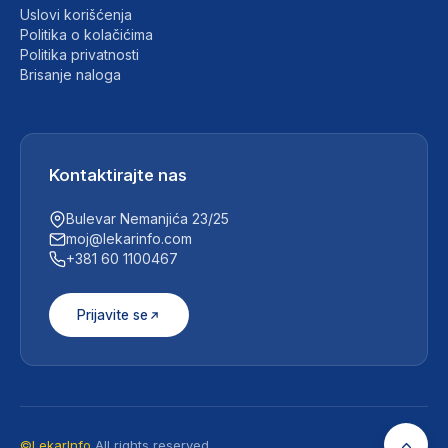
Uslovi korišćenja
Politika o kolačićima
Politika privatnosti
Brisanje naloga
Kontaktirajte nas
Bulevar Nemanjića 23/25
moj@lekarinfo.com
+381 60 1100467
Prijavite se
©LekarInfo
All rights reserved.