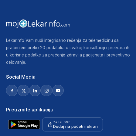
LekarInfo Vam nudi integrisano rešenja za telemedicinu sa
praćenjem preko 20 podataka u svakoj konsultaciji i pretvara ih
u korisne podatke za praćenje zdravlja pacijenata i preventivno
delovanje.
Social Media
Preuzmite aplikaciju
ZA IPHONE
Dodaj na početni ekran