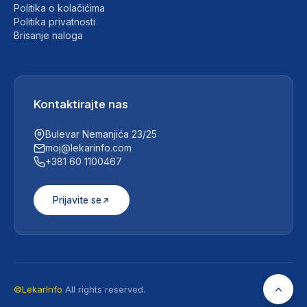
Politika o kolačićima
Politika privatnosti
Brisanje naloga
Kontaktirajte nas
Bulevar Nemanjića 23/25
moj@lekarinfo.com
+381 60 1100467
Prijavite se
©LekarInfo
All rights reserved.