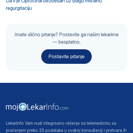
Da li je Ciprocinal bezbedan uz blagu mitralnu
regurgitaciju
Imate slično pitanje? Postavite ga našim lekarima
— besplatno.
Postavite pitanje
LekarInfo Vam nudi integrisano rešenja za telemedicinu sa
praćenjem preko 20 podataka u svakoj konsultaciji i pretvara ih