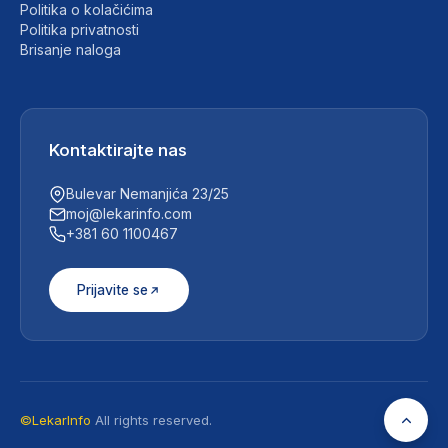
Politika o kolačićima
Politika privatnosti
Brisanje naloga
Kontaktirajte nas
Bulevar Nemanjića 23/25
moj@lekarinfo.com
+381 60 1100467
Prijavite se
©LekarInfo
All rights reserved.