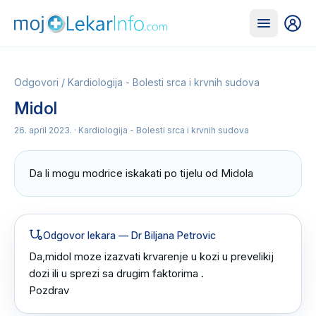
Odgovori
/
Kardiologija - Bolesti srca i krvnih sudova
Midol
26. april 2023.
· Kardiologija - Bolesti srca i krvnih sudova
Da li mogu modrice iskakati po tijelu od Midola
Odgovor lekara
— Dr Biljana Petrovic
Da,midol moze izazvati krvarenje u kozi u prevelikij 
dozi ili u sprezi sa drugim faktorima .

Pozdrav