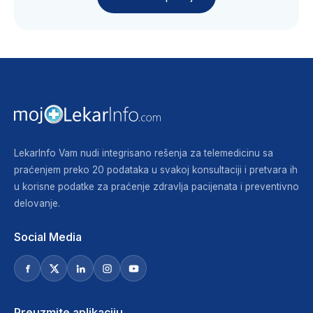
LekarInfo Vam nudi integrisano rešenja za telemedicinu sa
praćenjem preko 20 podataka u svakoj konsultaciji i pretvara ih
u korisne podatke za praćenje zdravlja pacijenata i preventivno
delovanje.
Social Media
Preuzmite aplikaciju