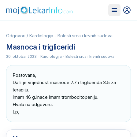
Odgovori
/
Kardiologija - Bolesti srca i krvnih sudova
Masnoca i trigliceridi
20. oktobar 2023.
· Kardiologija - Bolesti srca i krvnih sudova
Postovana,

Da li je vrijednost masnoce 7.7 i triglicerida 3.5 za 
terapiju.

Imam 46 g.Inace imam trombocitopeniju.

Hvala na odgovoru.

Lp,