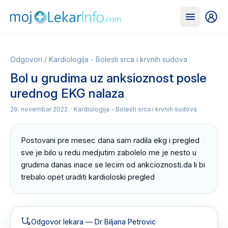
Odgovori
/
Kardiologija - Bolesti srca i krvnih sudova
Bol u grudima uz anksioznost posle
urednog EKG nalaza
29. novembar 2022.
· Kardiologija - Bolesti srca i krvnih sudova
Postovani pre mesec dana sam radila ekg i pregled 
sve je bilo u redu medjutim zabolelo me je nesto u 
grudima danas inace se lecim od ankcioznosti.da li bi 
trebalo opet uraditi kardioloski pregled
Odgovor lekara
— Dr Biljana Petrovic