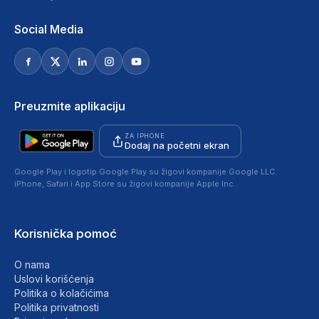
Social Media
Preuzmite aplikaciju
ZA IPHONE
Dodaj na početni ekran
Google Play i logotip Google Play su žigovi kompanije Google LLC.
iPhone, Safari i App Store su žigovi kompanije Apple Inc.
Korisnička pomoć
O nama
Uslovi korišćenja
Politika o kolačićima
Politika privatnosti