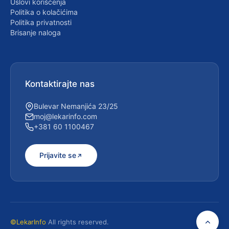
Uslovi korišćenja
Politika o kolačićima
Politika privatnosti
Brisanje naloga
Kontaktirajte nas
Bulevar Nemanjića 23/25
moj@lekarinfo.com
+381 60 1100467
Prijavite se
©LekarInfo
All rights reserved.