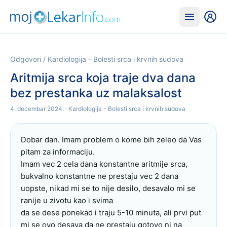
Odgovori
/
Kardiologija - Bolesti srca i krvnih sudova
Aritmija srca koja traje dva dana
bez prestanka uz malaksalost
4. decembar 2024.
· Kardiologija - Bolesti srca i krvnih sudova
Dobar dan. Imam problem o kome bih zeleo da Vas 
pitam za informaciju.

Imam vec 2 cela dana konstantne aritmije srca, 
bukvalno konstantne ne prestaju vec 2 dana 
uopste, nikad mi se to nije desilo, desavalo mi se 
ranije u zivotu kao i svima

da se dese ponekad i traju 5-10 minuta, ali prvi put 
mi se ovo desava da ne prestaju gotovo ni na 