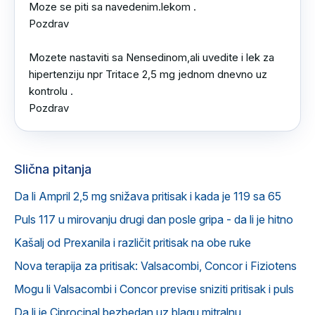
Moze se piti sa navedenim.lekom .

Pozdrav

Mozete nastaviti sa Nensedinom,ali uvedite i lek za 
hipertenziju npr Tritace 2,5 mg jednom dnevno uz 
kontrolu .

Pozdrav
Slična pitanja
Da li Ampril 2,5 mg snižava pritisak i kada je 119 sa 65
Puls 117 u mirovanju drugi dan posle gripa - da li je hitno
Kašalj od Prexanila i različit pritisak na obe ruke
Nova terapija za pritisak: Valsacombi, Concor i Fiziotens
Mogu li Valsacombi i Concor previse sniziti pritisak i puls
Da li je Ciprocinal bezbedan uz blagu mitralnu