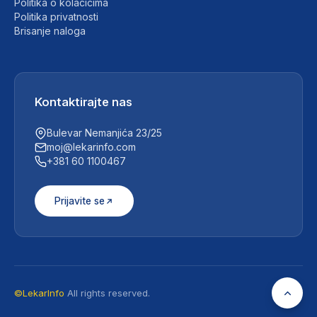
Politika o kolačićima
Politika privatnosti
Brisanje naloga
Kontaktirajte nas
Bulevar Nemanjića 23/25
moj@lekarinfo.com
+381 60 1100467
Prijavite se
©LekarInfo
All rights reserved.