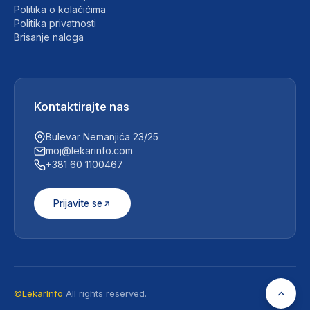
Politika o kolačićima
Politika privatnosti
Brisanje naloga
Kontaktirajte nas
Bulevar Nemanjića 23/25
moj@lekarinfo.com
+381 60 1100467
Prijavite se
©LekarInfo
All rights reserved.