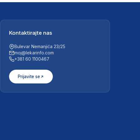
Kontaktirajte nas
Bulevar Nemanjića 23/25
moj@lekarinfo.com
+381 60 1100467
Prijavite se