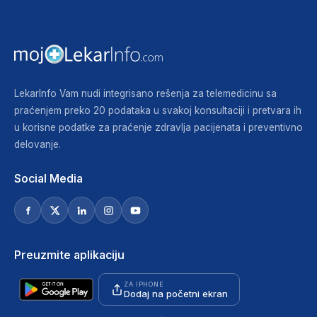
LekarInfo Vam nudi integrisano rešenja za telemedicinu sa
praćenjem preko 20 podataka u svakoj konsultaciji i pretvara ih
u korisne podatke za praćenje zdravlja pacijenata i preventivno
delovanje.
Social Media
Preuzmite aplikaciju
ZA IPHONE
Dodaj na početni ekran