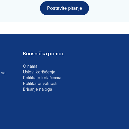
Postavite pitanje
Korisnička pomoć
O nama
Uslovi korišćenja
 sa
Politika o kolačićima
Politika privatnosti
Brisanje naloga