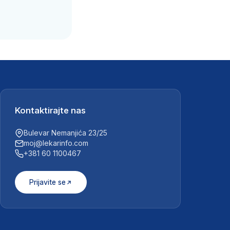
Kontaktirajte nas
Bulevar Nemanjića 23/25
moj@lekarinfo.com
+381 60 1100467
Prijavite se