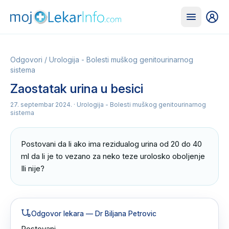
Odgovori
/
Urologija - Bolesti muškog genitourinarnog
sistema
Zaostatak urina u besici
27. septembar 2024.
· Urologija - Bolesti muškog genitourinarnog
sistema
Postovani da li ako ima rezidualog urina od 20 do 40 
ml da li je to vezano za neko teze urolosko oboljenje 
Ili nije?
Odgovor lekara
— Dr Biljana Petrovic
Postovani
