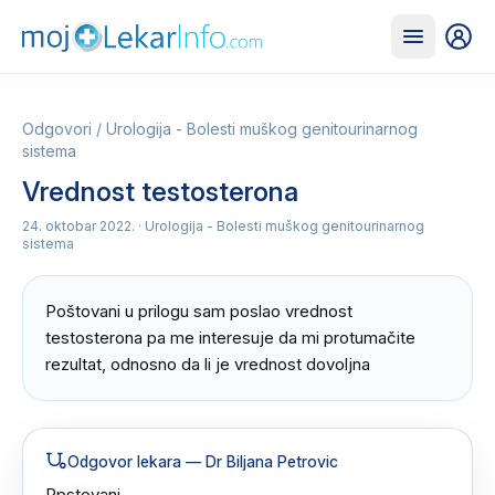
Odgovori
/
Urologija - Bolesti muškog genitourinarnog
sistema
Vrednost testosterona
24. oktobar 2022.
· Urologija - Bolesti muškog genitourinarnog
sistema
Poštovani u prilogu sam poslao vrednost 
testosterona pa me interesuje da mi protumačite 
rezultat, odnosno da li je vrednost dovoljna
Odgovor lekara
— Dr Biljana Petrovic
Ppstovani 
