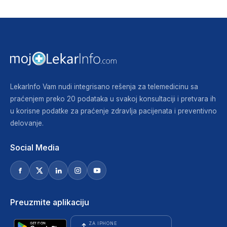
LekarInfo Vam nudi integrisano rešenja za telemedicinu sa
praćenjem preko 20 podataka u svakoj konsultaciji i pretvara ih
u korisne podatke za praćenje zdravlja pacijenata i preventivno
delovanje.
Social Media
Preuzmite aplikaciju
ZA IPHONE