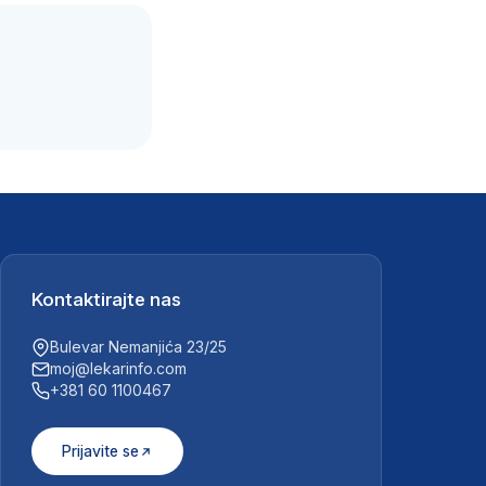
.
Kontaktirajte nas
Bulevar Nemanjića 23/25
moj@lekarinfo.com
+381 60 1100467
Prijavite se