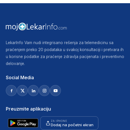
LekarInfo Vam nudi integrisano rešenja za telemedicinu sa
praćenjem preko 20 podataka u svakoj konsultaciji i pretvara ih
u korisne podatke za praćenje zdravlja pacijenata i preventivno
delovanje.
Social Media
Preuzmite aplikaciju
ZA IPHONE
Dodaj na početni ekran