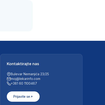
.
Kontaktirajte nas
Bulevar Nemanjića 23/25
moj@lekarinfo.com
+381 60 1100467
Prijavite se