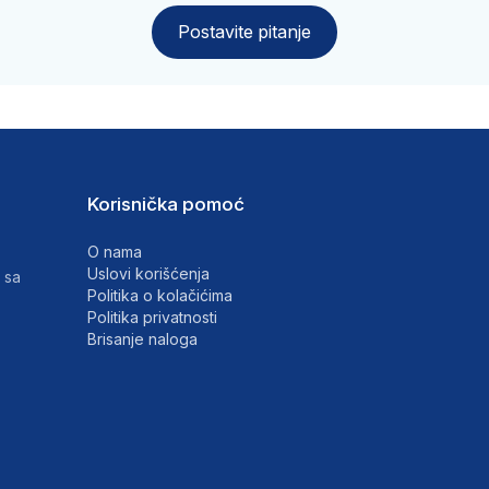
Postavite pitanje
Korisnička pomoć
O nama
Uslovi korišćenja
 sa
Politika o kolačićima
Politika privatnosti
Brisanje naloga