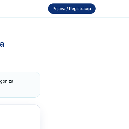
Prijava / Registracija
za
gon za 