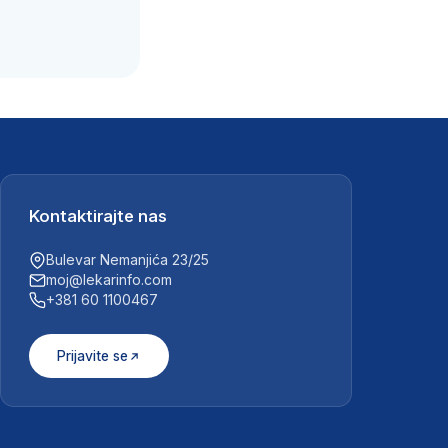
Kontaktirajte nas
Bulevar Nemanjića 23/25
moj@lekarinfo.com
+381 60 1100467
Prijavite se