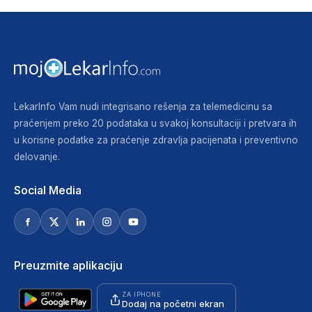
LekarInfo Vam nudi integrisano rešenja za telemedicinu sa
praćenjem preko 20 podataka u svakoj konsultaciji i pretvara ih
u korisne podatke za praćenje zdravlja pacijenata i preventivno
delovanje.
Social Media
Preuzmite aplikaciju
ZA IPHONE
Dodaj na početni ekran