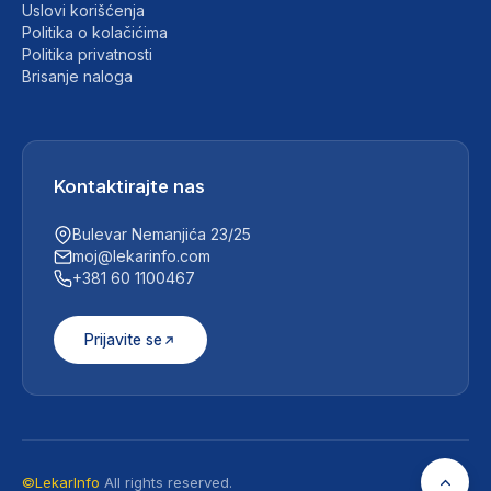
Uslovi korišćenja
Politika o kolačićima
Politika privatnosti
Brisanje naloga
Kontaktirajte nas
Bulevar Nemanjića 23/25
moj@lekarinfo.com
+381 60 1100467
Prijavite se
©LekarInfo
All rights reserved.