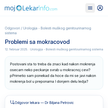
Odgovori
/
Urologija - Bolesti muškog genitourinarnog
sistema
Problemi sa mokracovod
12. februar 2025.
· Urologija - Bolesti muškog genitourinarnog sistema
Postovani sta to treba da znaci kad nakon mokrenja 
osecam neko peckanje svrab u mokracnoj cevi?
pPrimetio sam ponekad da hoce da mi se javi nakon 
mokrenja bol u preponama I donjem delu ledja?
Odgovor lekara
— Dr Biljana Petrovic