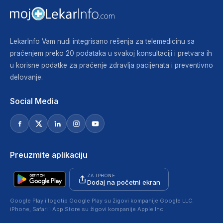
LekarInfo Vam nudi integrisano rešenja za telemedicinu sa
praćenjem preko 20 podataka u svakoj konsultaciji i pretvara ih
u korisne podatke za praćenje zdravlja pacijenata i preventivno
delovanje.
Social Media
Preuzmite aplikaciju
ZA IPHONE
Dodaj na početni ekran
Google Play i logotip Google Play su žigovi kompanije Google LLC.
iPhone, Safari i App Store su žigovi kompanije Apple Inc.