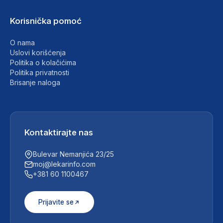
Korisnička pomoć
O nama
Uslovi korišćenja
Politika o kolačićima
Politika privatnosti
Brisanje naloga
Kontaktirajte nas
Bulevar Nemanjića 23/25
moj@lekarinfo.com
+381 60 1100467
Prijavite se