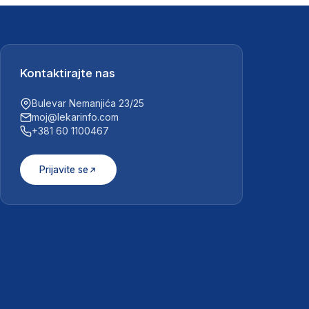
Kontaktirajte nas
Bulevar Nemanjića 23/25
moj@lekarinfo.com
+381 60 1100467
Prijavite se