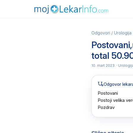
Odgovori
/
Urologija
Postovani,
total 50.90
10. mart 2023.
· Urologi
Odgovor lekar
Postovani 

Postoji velika ver
Pozdrav