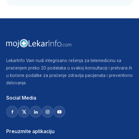
LekarInfo Vam nudi integrisano rešenja za telemedicinu sa
praćenjem preko 20 podataka u svakoj konsultaciji i pretvara ih
u korisne podatke za praćenje zdravlja pacijenata i preventivno
delovanje.
Social Media
Preuzmite aplikaciju