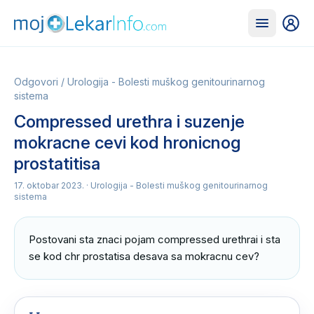
Odgovori
/
Urologija - Bolesti muškog genitourinarnog
sistema
Compressed urethra i suzenje
mokracne cevi kod hronicnog
prostatitisa
17. oktobar 2023.
· Urologija - Bolesti muškog genitourinarnog
sistema
Postovani sta znaci pojam compressed urethrai i sta 
se kod chr prostatisa desava sa mokracnu cev?