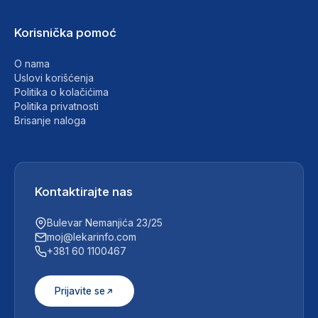
Korisnička pomoć
O nama
Uslovi korišćenja
Politika o kolačićima
Politika privatnosti
Brisanje naloga
Kontaktirajte nas
Bulevar Nemanjića 23/25
moj@lekarinfo.com
+381 60 1100467
Prijavite se