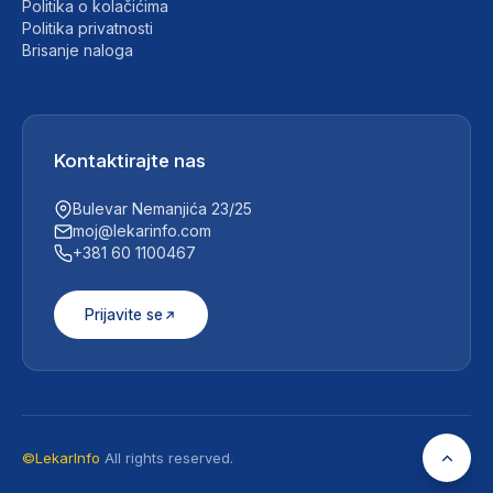
Politika o kolačićima
Politika privatnosti
Brisanje naloga
Kontaktirajte nas
Bulevar Nemanjića 23/25
moj@lekarinfo.com
+381 60 1100467
Prijavite se
©LekarInfo
All rights reserved.