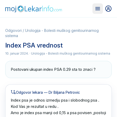
Odgovori
/
Urologija - Bolesti muškog genitourinarnog
sistema
Index PSA vrednost
10. januar 2024.
· Urologija - Bolesti muškog genitourinarnog sistema
Postovani ukupan index PSA 0.29 sta to znaci ?
Odgovor lekara
— Dr Biljana Petrovic
Index psa je odnos izmedju psa i slobodnog psa .

Kod Vas je rezultat u redu .

Amo je index psa manji od 0,15 a psa povisen ,postoji 