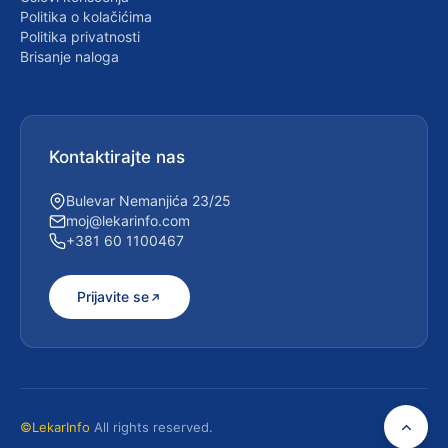
Politika o kolačićima
Politika privatnosti
Brisanje naloga
Kontaktirajte nas
Bulevar Nemanjića 23/25
moj@lekarinfo.com
+381 60 1100467
Prijavite se
©LekarInfo
All rights reserved.