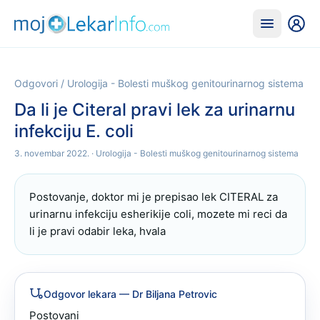
Odgovori
/
Urologija - Bolesti muškog genitourinarnog sistema
Da li je Citeral pravi lek za urinarnu
infekciju E. coli
3. novembar 2022.
· Urologija - Bolesti muškog genitourinarnog sistema
Postovanje, doktor mi je prepisao lek CITERAL za 
urinarnu infekciju esherikije coli, mozete mi reci da 
li je pravi odabir leka, hvala
Odgovor lekara
— Dr Biljana Petrovic
Postovani 
