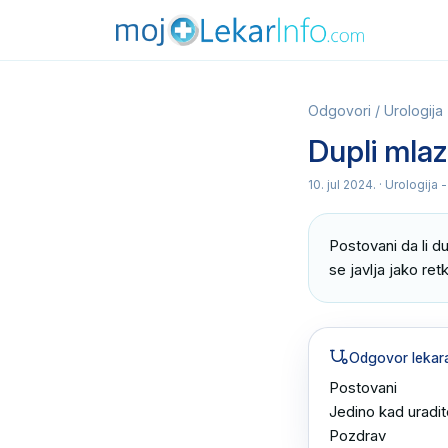
Odgovori
/
Urologija
Dupli mlaz
10. jul 2024.
· Urologija 
Postovani da li du
se javlja jako re
Odgovor lekar
Postovani

Jedino kad uradit
Pozdrav