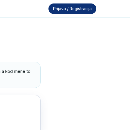
Prijava / Registracija
sa a kod mene to 