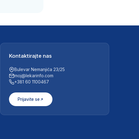
Kontaktirajte nas
Bulevar Nemanjića 23/25
moj@lekarinfo.com
+381 60 1100467
Prijavite se