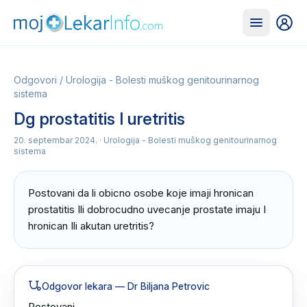
Odgovori
/
Urologija - Bolesti muškog genitourinarnog
sistema
Dg prostatitis I uretritis
20. septembar 2024.
· Urologija - Bolesti muškog genitourinarnog
sistema
Postovani da li obicno osobe koje imaji hronican 
prostatitis Ili dobrocudno uvecanje prostate imaju I 
hronican Ili akutan uretritis?
Odgovor lekara
— Dr Biljana Petrovic
Postovani
