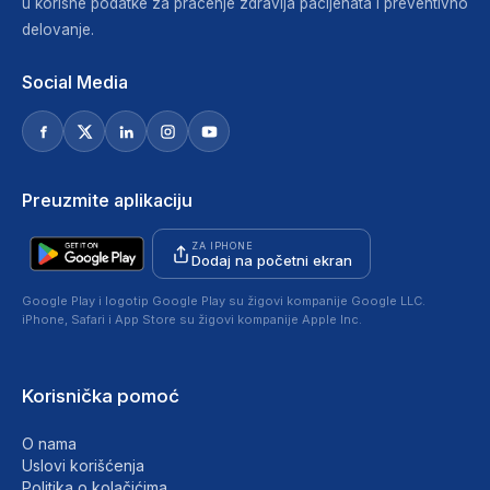
u korisne podatke za praćenje zdravlja pacijenata i preventivno
delovanje.
Social Media
Preuzmite aplikaciju
ZA IPHONE
Dodaj na početni ekran
Google Play i logotip Google Play su žigovi kompanije Google LLC.
iPhone, Safari i App Store su žigovi kompanije Apple Inc.
Korisnička pomoć
O nama
Uslovi korišćenja
Politika o kolačićima