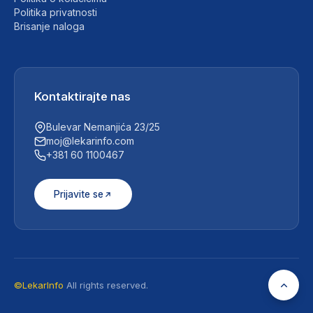
Politika privatnosti
Brisanje naloga
Kontaktirajte nas
Bulevar Nemanjića 23/25
moj@lekarinfo.com
+381 60 1100467
Prijavite se
©LekarInfo
All rights reserved.