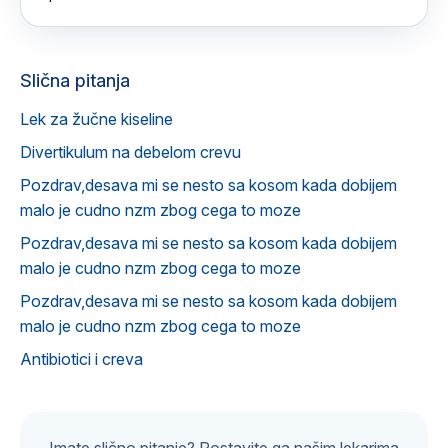
Slična pitanja
Lek za žučne kiseline
Divertikulum na debelom crevu
Pozdrav,desava mi se nesto sa kosom kada dobijem
malo je cudno nzm zbog cega to moze
Pozdrav,desava mi se nesto sa kosom kada dobijem
malo je cudno nzm zbog cega to moze
Pozdrav,desava mi se nesto sa kosom kada dobijem
malo je cudno nzm zbog cega to moze
Antibiotici i creva