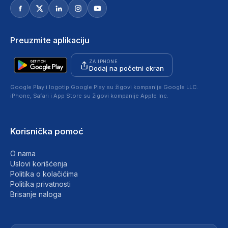
Preuzmite aplikaciju
ZA IPHONE
Dodaj na početni ekran
Google Play i logotip Google Play su žigovi kompanije Google LLC.
iPhone, Safari i App Store su žigovi kompanije Apple Inc.
Korisnička pomoć
O nama
Uslovi korišćenja
Politika o kolačićima
Politika privatnosti
Brisanje naloga