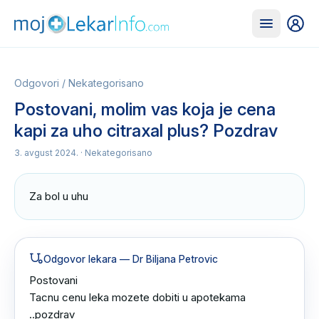
Odgovori
/
Nekategorisano
Postovani, molim vas koja je cena
kapi za uho citraxal plus? Pozdrav
3. avgust 2024.
· Nekategorisano
Za bol u uhu
Odgovor lekara
— Dr Biljana Petrovic
Postovani

Tacnu cenu leka mozete dobiti u apotekama 
..pozdrav