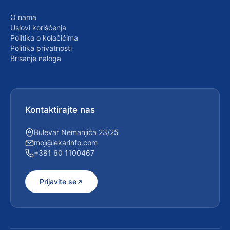
O nama
Uslovi korišćenja
Politika o kolačićima
Politika privatnosti
Brisanje naloga
Kontaktirajte nas
Bulevar Nemanjića 23/25
moj@lekarinfo.com
+381 60 1100467
Prijavite se