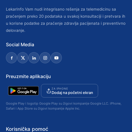
LekarInfo Vam nudi integrisano rešenja za telemedicinu sa
praćenjem preko 20 podataka u svakoj konsultaciji i pretvara ih
u korisne podatke za praćenje zdravlja pacijenata i preventivno
delovanje.
Social Media
Preuzmite aplikaciju
ZA IPHONE
Dodaj na početni ekran
Google Play i logotip Google Play su žigovi kompanije Google LLC. iPhone,
Safari i App Store su žigovi kompanije Apple Inc.
Korisnička pomoć