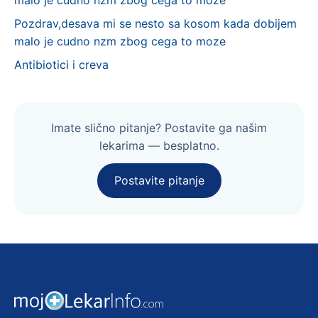
malo je cudno nzm zbog cega to moze
Pozdrav,desava mi se nesto sa kosom kada dobijem
malo je cudno nzm zbog cega to moze
Antibiotici i creva
Imate slično pitanje? Postavite ga našim
lekarima — besplatno.
Postavite pitanje