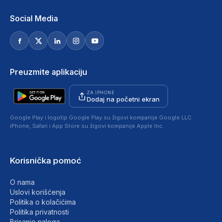
Social Media
Preuzmite aplikaciju
ZA IPHONE
Dodaj na početni ekran
Google Play i logotip Google Play su žigovi kompanije Google LLC.
iPhone, Safari i App Store su žigovi kompanije Apple Inc.
Korisnička pomoć
O nama
Uslovi korišćenja
Politika o kolačićima
Politika privatnosti
Brisanje naloga