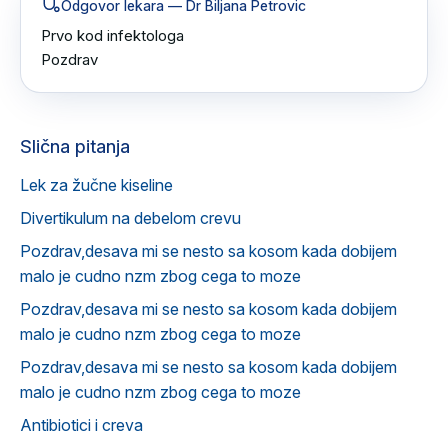
Odgovor lekara
— Dr Biljana Petrovic
Prvo kod infektologa 

Pozdrav
Slična pitanja
Lek za žučne kiseline
Divertikulum na debelom crevu
Pozdrav,desava mi se nesto sa kosom kada dobijem
malo je cudno nzm zbog cega to moze
Pozdrav,desava mi se nesto sa kosom kada dobijem
malo je cudno nzm zbog cega to moze
Pozdrav,desava mi se nesto sa kosom kada dobijem
malo je cudno nzm zbog cega to moze
Antibiotici i creva