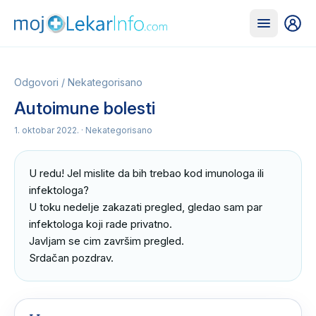
Odgovori
/
Nekategorisano
Autoimune bolesti
1. oktobar 2022.
· Nekategorisano
U redu! Jel mislite da bih trebao kod imunologa ili 
infektologa?

U toku nedelje zakazati pregled, gledao sam par 
infektologa koji rade privatno.

Javljam se cim završim pregled.

Srdačan pozdrav.