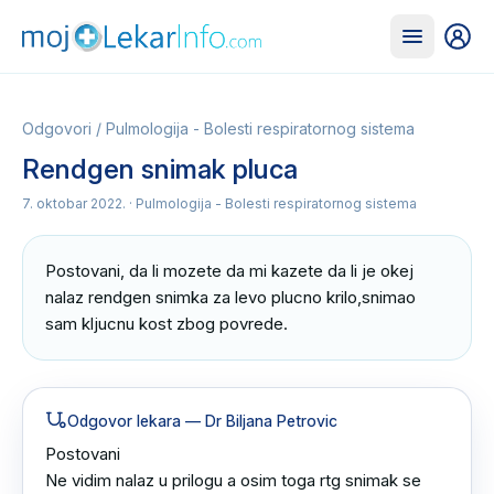
Odgovori
/
Pulmologija - Bolesti respiratornog sistema
Rendgen snimak pluca
7. oktobar 2022.
· Pulmologija - Bolesti respiratornog sistema
Postovani, da li mozete da mi kazete da li je okej 
nalaz rendgen snimka za levo plucno krilo,snimao 
sam kljucnu kost zbog povrede.
Odgovor lekara
— Dr Biljana Petrovic
Postovani 

Ne vidim nalaz u prilogu a osim toga rtg snimak se 