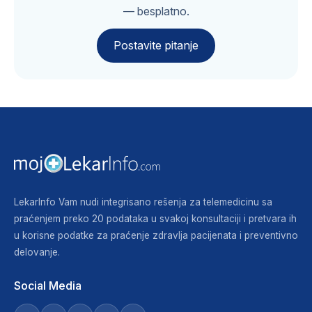
— besplatno.
Postavite pitanje
LekarInfo Vam nudi integrisano rešenja za telemedicinu sa
praćenjem preko 20 podataka u svakoj konsultaciji i pretvara ih
u korisne podatke za praćenje zdravlja pacijenata i preventivno
delovanje.
Social Media