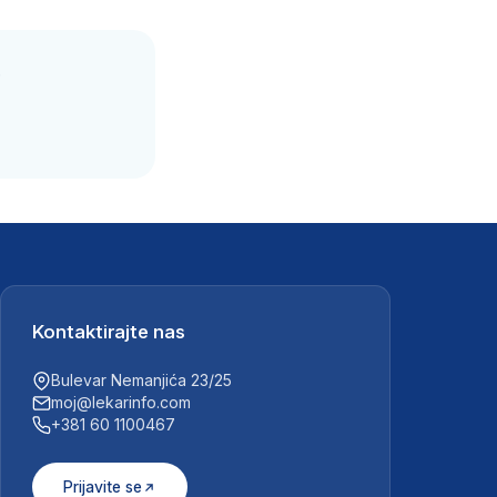
.
Kontaktirajte nas
Bulevar Nemanjića 23/25
moj@lekarinfo.com
+381 60 1100467
Prijavite se