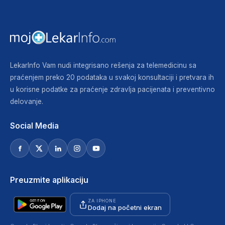
LekarInfo Vam nudi integrisano rešenja za telemedicinu sa
praćenjem preko 20 podataka u svakoj konsultaciji i pretvara ih
u korisne podatke za praćenje zdravlja pacijenata i preventivno
delovanje.
Social Media
Preuzmite aplikaciju
ZA IPHONE
Dodaj na početni ekran