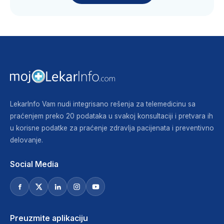
LekarInfo Vam nudi integrisano rešenja za telemedicinu sa
praćenjem preko 20 podataka u svakoj konsultaciji i pretvara ih
u korisne podatke za praćenje zdravlja pacijenata i preventivno
delovanje.
Social Media
Preuzmite aplikaciju