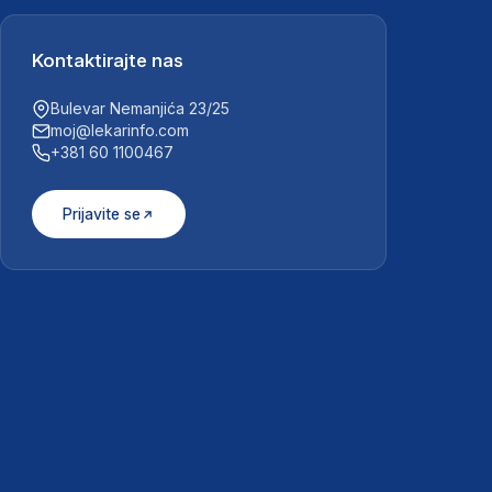
Kontaktirajte nas
Bulevar Nemanjića 23/25
moj@lekarinfo.com
+381 60 1100467
Prijavite se