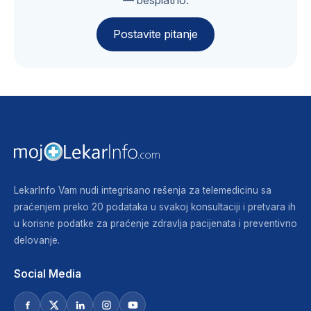
— besplatno.
Postavite pitanje
LekarInfo Vam nudi integrisano rešenja za telemedicinu sa
praćenjem preko 20 podataka u svakoj konsultaciji i pretvara ih
u korisne podatke za praćenje zdravlja pacijenata i preventivno
delovanje.
Social Media