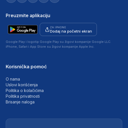
Preuzmite aplikaciju
ZA IPHONE
Dodaj na početni ekran
Google Play i logotip Google Play su žigovi kompanije Google LLC.
iPhone, Safari i App Store su žigovi kompanije Apple Inc.
Korisnička pomoć
O nama
Uslovi korišćenja
Politika o kolačićima
Politika privatnosti
Brisanje naloga