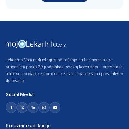
LekarInfo Vam nudi integrisano rešenja za telemedicinu sa
praćenjem preko 20 podataka u svakoj konsultaciji i pretvara ih
u korisne podatke za praćenje zdravlja pacijenata i preventivno
delovanje.
Social Media
Preuzmite aplikaciju