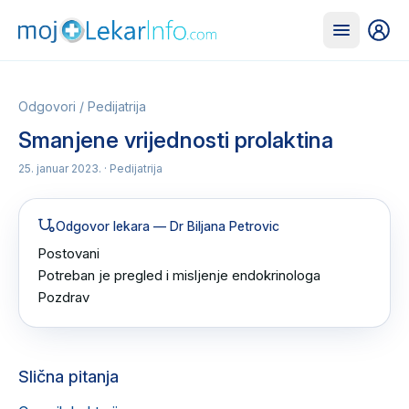
Odgovori
/
Pedijatrija
Smanjene vrijednosti prolaktina
25. januar 2023.
· Pedijatrija
Odgovor lekara
— Dr Biljana Petrovic
Postovani 

Potreban je pregled i misljenje endokrinologa 

Pozdrav
Slična pitanja