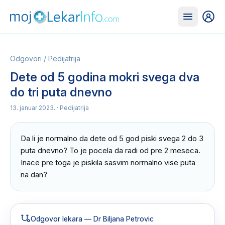
Odgovori
/
Pedijatrija
Dete od 5 godina mokri svega dva
do tri puta dnevno
13. januar 2023.
· Pedijatrija
Da li je normalno da dete od 5 god piski svega 2 do 3 
puta dnevno? To je pocela da radi od pre 2 meseca. 
Inace pre toga je piskila sasvim normalno vise puta 
na dan?
Odgovor lekara
— Dr Biljana Petrovic