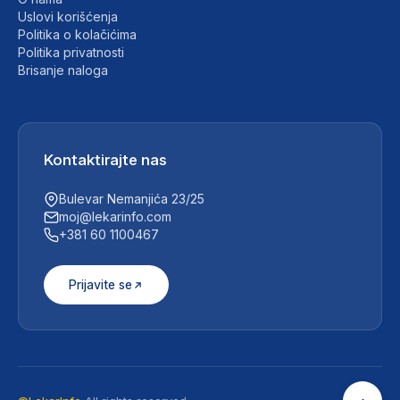
Uslovi korišćenja
Politika o kolačićima
Politika privatnosti
Brisanje naloga
Kontaktirajte nas
Bulevar Nemanjića 23/25
moj@lekarinfo.com
+381 60 1100467
Prijavite se