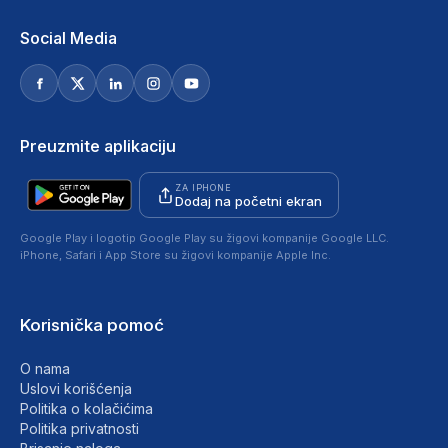
Social Media
Preuzmite aplikaciju
ZA IPHONE
Dodaj na početni ekran
Google Play i logotip Google Play su žigovi kompanije Google LLC.
iPhone, Safari i App Store su žigovi kompanije Apple Inc.
Korisnička pomoć
O nama
Uslovi korišćenja
Politika o kolačićima
Politika privatnosti