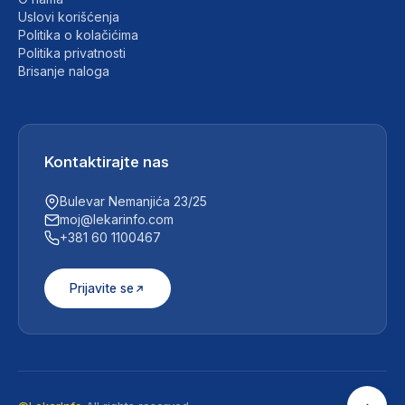
Uslovi korišćenja
Politika o kolačićima
Politika privatnosti
Brisanje naloga
Kontaktirajte nas
Bulevar Nemanjića 23/25
moj@lekarinfo.com
+381 60 1100467
Prijavite se