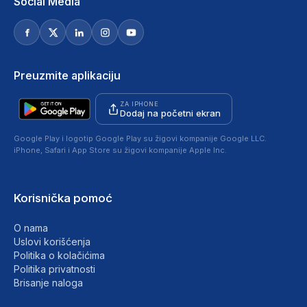
Social Media
Preuzmite aplikaciju
ZA IPHONE
Dodaj na početni ekran
Google Play i logotip Google Play su žigovi kompanije Google LLC.
iPhone, Safari i App Store su žigovi kompanije Apple Inc.
Korisnička pomoć
O nama
Uslovi korišćenja
Politika o kolačićima
Politika privatnosti
Brisanje naloga