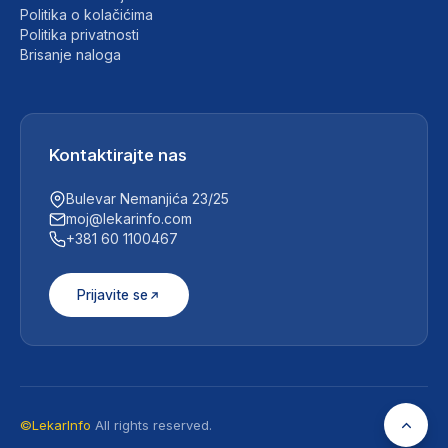
Politika o kolačićima
Politika privatnosti
Brisanje naloga
Kontaktirajte nas
Bulevar Nemanjića 23/25
moj@lekarinfo.com
+381 60 1100467
Prijavite se
©LekarInfo
All rights reserved.