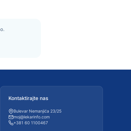
o.
Kontaktirajte nas
Bulevar Nemanjića 23/25
moj@lekarinfo.com
+381 60 1100467