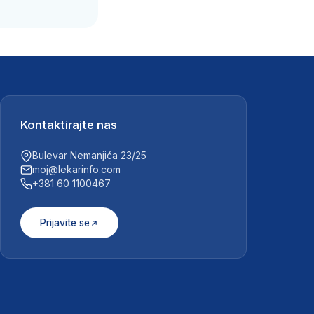
Kontaktirajte nas
Bulevar Nemanjića 23/25
moj@lekarinfo.com
+381 60 1100467
Prijavite se