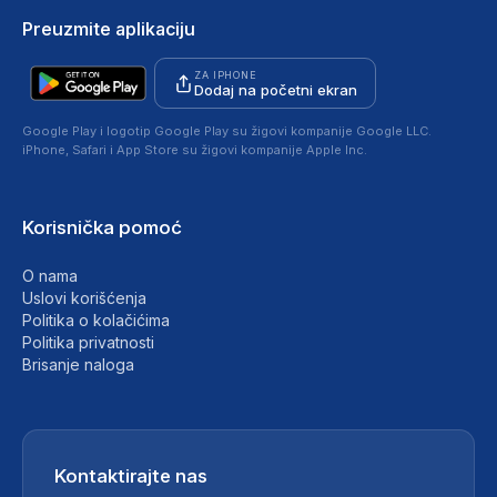
Preuzmite aplikaciju
ZA IPHONE
Dodaj na početni ekran
Google Play i logotip Google Play su žigovi kompanije Google LLC.
iPhone, Safari i App Store su žigovi kompanije Apple Inc.
Korisnička pomoć
O nama
Uslovi korišćenja
Politika o kolačićima
Politika privatnosti
Brisanje naloga
Kontaktirajte nas