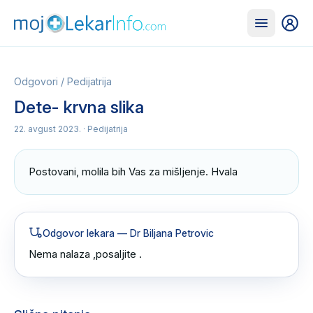
Odgovori
/
Pedijatrija
Dete- krvna slika
22. avgust 2023.
· Pedijatrija
Postovani, molila bih Vas za mišljenje. Hvala
Odgovor lekara
— Dr Biljana Petrovic
Nema nalaza ,posaljite .