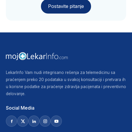
Postavite pitanje
LekarInfo Vam nudi integrisano rešenja za telemedicinu sa
praćenjem preko 20 podataka u svakoj konsultaciji i pretvara ih
u korisne podatke za praćenje zdravlja pacijenata i preventivno
delovanje.
Social Media