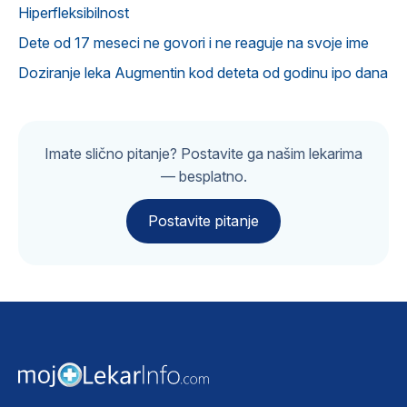
Hiperfleksibilnost
Dete od 17 meseci ne govori i ne reaguje na svoje ime
Doziranje leka Augmentin kod deteta od godinu ipo dana
Imate slično pitanje? Postavite ga našim lekarima
— besplatno.
Postavite pitanje