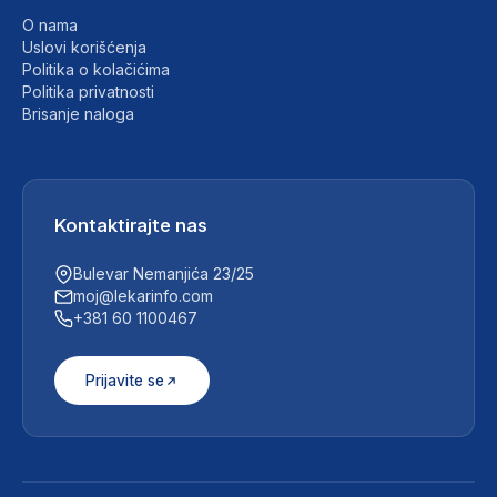
O nama
Uslovi korišćenja
Politika o kolačićima
Politika privatnosti
Brisanje naloga
Kontaktirajte nas
Bulevar Nemanjića 23/25
moj@lekarinfo.com
+381 60 1100467
Prijavite se