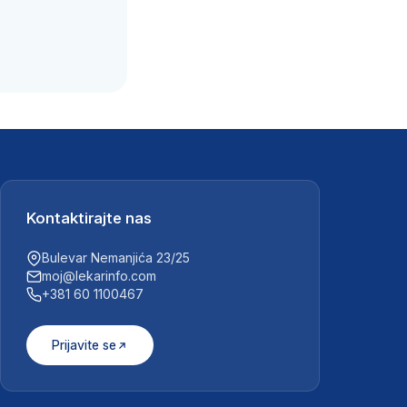
.
Kontaktirajte nas
Bulevar Nemanjića 23/25
moj@lekarinfo.com
+381 60 1100467
Prijavite se